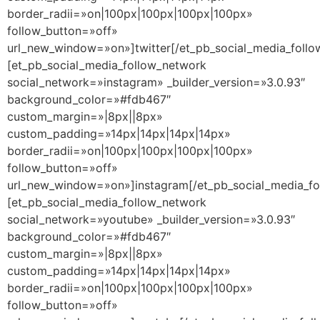
border_radii=»on|100px|100px|100px|100px»
follow_button=»off»
url_new_window=»on»]twitter[/et_pb_social_media_follo
[et_pb_social_media_follow_network
social_network=»instagram» _builder_version=»3.0.93″
background_color=»#fdb467″
custom_margin=»|8px||8px»
custom_padding=»14px|14px|14px|14px»
border_radii=»on|100px|100px|100px|100px»
follow_button=»off»
url_new_window=»on»]instagram[/et_pb_social_media_fo
[et_pb_social_media_follow_network
social_network=»youtube» _builder_version=»3.0.93″
background_color=»#fdb467″
custom_margin=»|8px||8px»
custom_padding=»14px|14px|14px|14px»
border_radii=»on|100px|100px|100px|100px»
follow_button=»off»