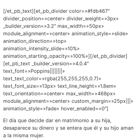
[/et_pb_text][et_pb_divider color=»#fdb467″
divider_position=»center» divider_weight=»3px»
_builder_version=»3.2″ max_width=»50px»
module_alignment=»center» animation_style=»slide»
animation_direction=»top»
animation_intensity_slide=»10%»
animation_starting_opacity=»100%»][/et_pb_divider]
[et_pb_text _builder_version=»4.0.4″
text_font=»Poppins||||||||»
text_text_color=»rgba(255,255,255,0.7)»
text_font_size=»13px» text_line_height=»1.8em»
text_orientation=»center» max_width=»468px»
module_alignment=»center» custom_margin=»25px|||»
animation_style=»fade» hover_enabled=»0″]
El día que decide dar en matrimonio a su hija,
desaparece su dinero y se entera que él y su hijo aman
a la misma mujer.