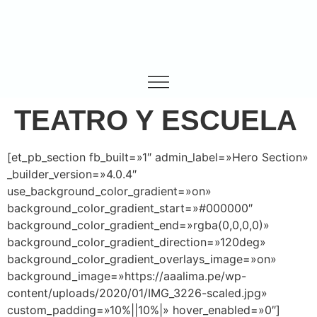
TEATRO Y ESCUELA
[et_pb_section fb_built=»1″ admin_label=»Hero Section»
_builder_version=»4.0.4″
use_background_color_gradient=»on»
background_color_gradient_start=»#000000″
background_color_gradient_end=»rgba(0,0,0,0)»
background_color_gradient_direction=»120deg»
background_color_gradient_overlays_image=»on»
background_image=»https://aaalima.pe/wp-
content/uploads/2020/01/IMG_3226-scaled.jpg»
custom_padding=»10%||10%|» hover_enabled=»0″]