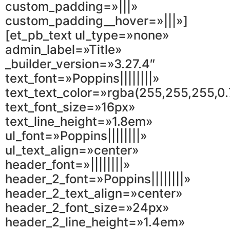
custom_padding=»|||»
custom_padding__hover=»|||»]
[et_pb_text ul_type=»none»
admin_label=»Title»
_builder_version=»3.27.4″
text_font=»Poppins||||||||»
text_text_color=»rgba(255,255,255,0.
text_font_size=»16px»
text_line_height=»1.8em»
ul_font=»Poppins||||||||»
ul_text_align=»center»
header_font=»||||||||»
header_2_font=»Poppins||||||||»
header_2_text_align=»center»
header_2_font_size=»24px»
header_2_line_height=»1.4em»