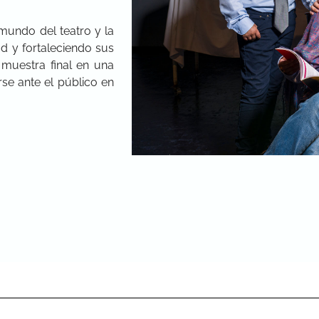
 mundo del teatro y la
ad y fortaleciendo sus
 muestra final en una
rse ante el público en