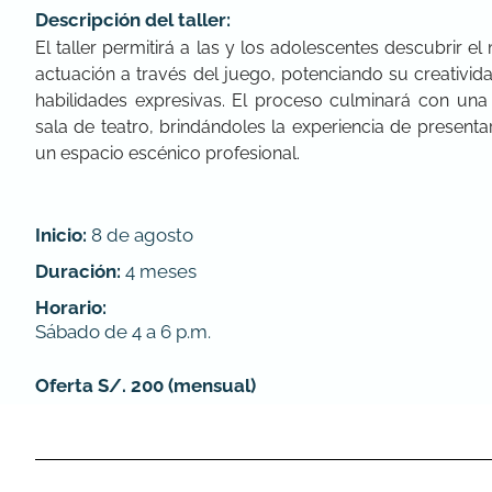
Descripción del taller:
El taller permitirá a las y los adolescentes descubrir el
actuación a través del juego, potenciando su creativid
habilidades expresivas. El proceso culminará con una
sala de teatro, brindándoles la experiencia de presenta
un espacio escénico profesional.
Inicio:
8 de agosto
Duración:
4 meses
Horario:
Sábado de 4 a 6 p.m.
Oferta S/. 200 (mensual)